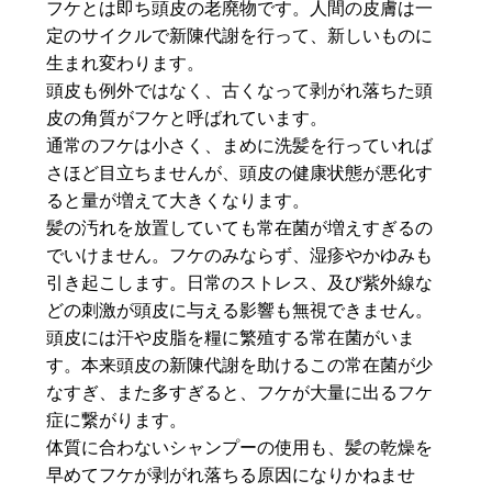
フケとは即ち頭皮の老廃物です。人間の皮膚は一
定のサイクルで新陳代謝を行って、新しいものに
生まれ変わります。
頭皮も例外ではなく、古くなって剥がれ落ちた頭
皮の角質がフケと呼ばれています。
通常のフケは小さく、まめに洗髪を行っていれば
さほど目立ちませんが、頭皮の健康状態が悪化す
ると量が増えて大きくなります。
髪の汚れを放置していても常在菌が増えすぎるの
でいけません。フケのみならず、湿疹やかゆみも
引き起こします。日常のストレス、及び紫外線な
どの刺激が頭皮に与える影響も無視できません。
頭皮には汗や皮脂を糧に繁殖する常在菌がいま
す。本来頭皮の新陳代謝を助けるこの常在菌が少
なすぎ、また多すぎると、フケが大量に出るフケ
症に繋がります。
体質に合わないシャンプーの使用も、髪の乾燥を
早めてフケが剥がれ落ちる原因になりかねませ