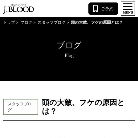
コ
ご予約
ン
MENU
テ
トップ
ブログ
スタッフブログ
頭の大敵、フケの原因とは？
ン
ツ
へ
ブログ
ス
キ
Blog
ッ
プ
頭の大敵、フケの原因と
スタッフブロ
は？
グ