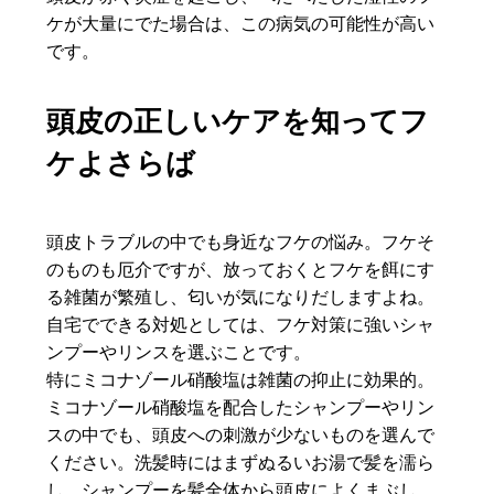
ケが大量にでた場合は、この病気の可能性が高い
です。
頭皮の正しいケアを知ってフ
ケよさらば
頭皮トラブルの中でも身近なフケの悩み。フケそ
のものも厄介ですが、放っておくとフケを餌にす
る雑菌が繁殖し、匂いが気になりだしますよね。
自宅でできる対処としては、フケ対策に強いシャ
ンプーやリンスを選ぶことです。
特にミコナゾール硝酸塩は雑菌の抑止に効果的。
ミコナゾール硝酸塩を配合したシャンプーやリン
スの中でも、頭皮への刺激が少ないものを選んで
ください。洗髪時にはまずぬるいお湯で髪を濡ら
し、シャンプーを髪全体から頭皮によくまぶし、