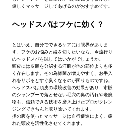
優しくマッサージしてあげるのがおすすめです。
ヘッドスパはフケに効く？
とはいえ、自分でできるケアには限界がありま
す。フケのお悩みと縁を切りたいなら、今流行り
のヘッドスパを試してはいかがでしょうか。
頭皮には皮脂を分泌する汗腺が他の部位よりも多
く存在します。その為雑菌が増えやすく、お手入
れをサボるとすぐ臭くなるのが困りものですね。
ヘッドスパは頭皮の環境改善の効果があり、市販
のシャンプーで落とせない毛穴の奥の汚れや老廃
物も、信頼できる技術を磨き上げたプロがクレン
ジングできちんと取り除いてくれます。
指の腹を使ったマッサージは血行促進によく、疲
れた頭皮を活性化させてくれます。