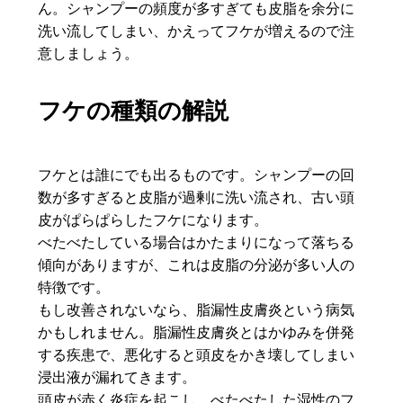
ん。シャンプーの頻度が多すぎても皮脂を余分に
洗い流してしまい、かえってフケが増えるので注
意しましょう。
フケの種類の解説
フケとは誰にでも出るものです。シャンプーの回
数が多すぎると皮脂が過剰に洗い流され、古い頭
皮がぱらぱらしたフケになります。
べたべたしている場合はかたまりになって落ちる
傾向がありますが、これは皮脂の分泌が多い人の
特徴です。
もし改善されないなら、脂漏性皮膚炎という病気
かもしれません。脂漏性皮膚炎とはかゆみを併発
する疾患で、悪化すると頭皮をかき壊してしまい
浸出液が漏れてきます。
頭皮が赤く炎症を起こし、べたべたした湿性のフ